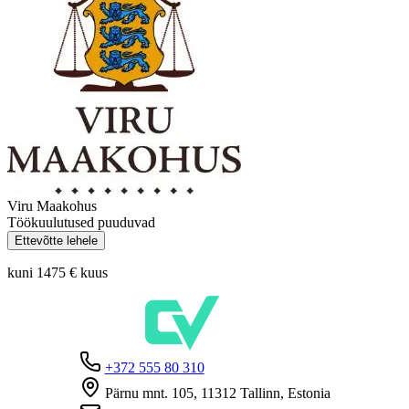
Viru Maakohus
Töökuulutused puuduvad
Ettevõtte lehele
kuni 1475 €
kuus
+372 555 80 310
Pärnu mnt. 105, 11312 Tallinn, Estonia