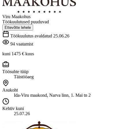
Viru Maakohus
Töökuulutused puuduvad
Ettevõtte lehele
Töökuulutus avaldatud 25.06.26
94 vaatamist
kuni 1475 €
kuus
Töösuhte tüüp
Täistööaeg
Asukoht
Ida-Viru maakond, Narva linn, 1. Mai tn 2
Kehtiv kuni
25.07.26