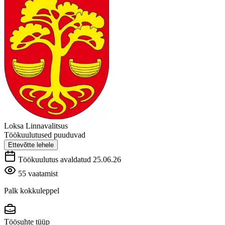
Loksa Linnavalitsus
Töökuulutused puuduvad
Ettevõtte lehele
Töökuulutus avaldatud 25.06.26
55 vaatamist
Palk kokkuleppel
Töösuhte tüüp