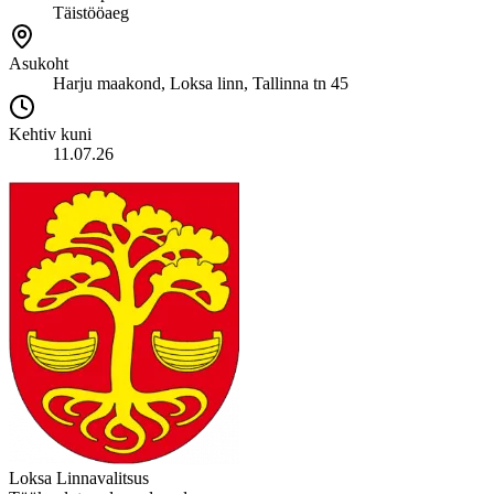
Täistööaeg
Asukoht
Harju maakond, Loksa linn, Tallinna tn 45
Kehtiv kuni
11.07.26
Loksa Linnavalitsus