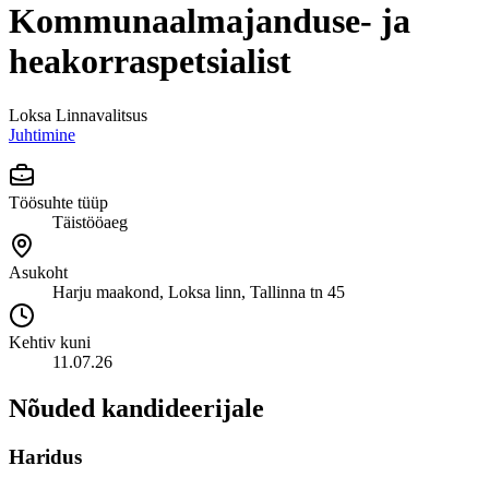
Kommunaalmajanduse- ja
heakorraspetsialist
Loksa Linnavalitsus
Juhtimine
Töösuhte tüüp
Täistööaeg
Asukoht
Harju maakond, Loksa linn, Tallinna tn 45
Kehtiv kuni
11.07.26
Nõuded kandideerijale
Haridus