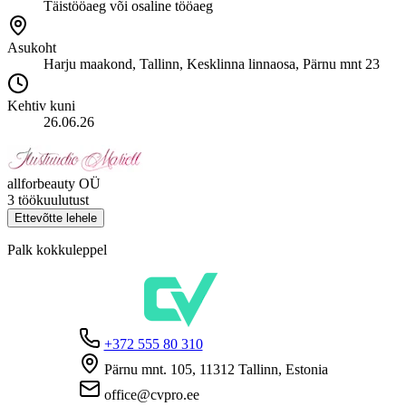
Täistööaeg või osaline tööaeg
Asukoht
Harju maakond, Tallinn, Kesklinna linnaosa, Pärnu mnt 23
Kehtiv kuni
26.06.26
allforbeauty OÜ
3 töökuulutust
Ettevõtte lehele
Palk kokkuleppel
+372 555 80 310
Pärnu mnt. 105, 11312 Tallinn, Estonia
office@cvpro.ee