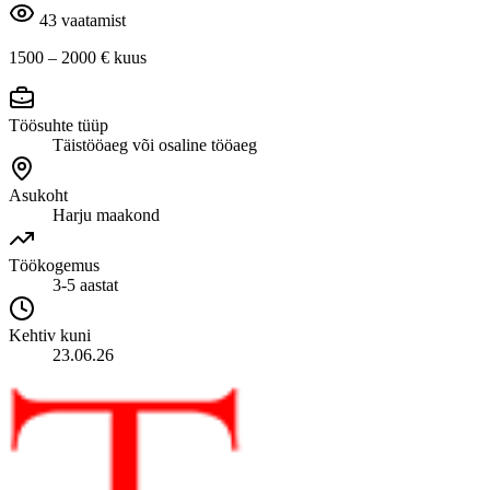
43 vaatamist
1500 – 2000 €
kuus
Töösuhte tüüp
Täistööaeg või osaline tööaeg
Asukoht
Harju maakond
Töökogemus
3-5 aastat
Kehtiv kuni
23.06.26