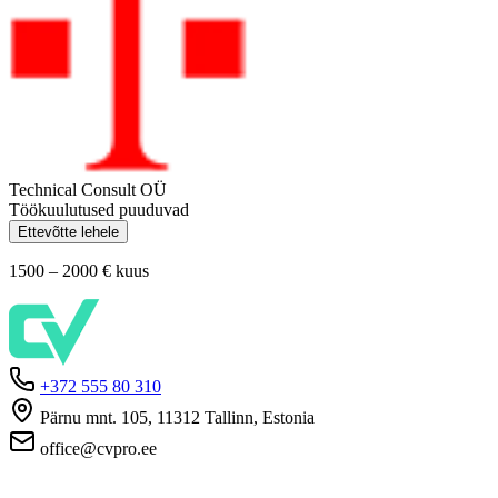
Technical Consult OÜ
Töökuulutused puuduvad
Ettevõtte lehele
1500 – 2000 €
kuus
+372 555 80 310
Pärnu mnt. 105, 11312 Tallinn, Estonia
office@cvpro.ee
Firmast