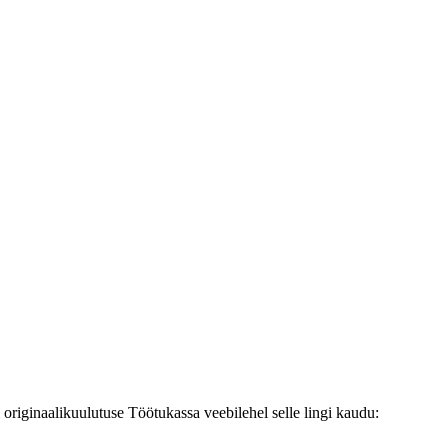
originaalikuulutuse Töötukassa veebilehel selle lingi kaudu: