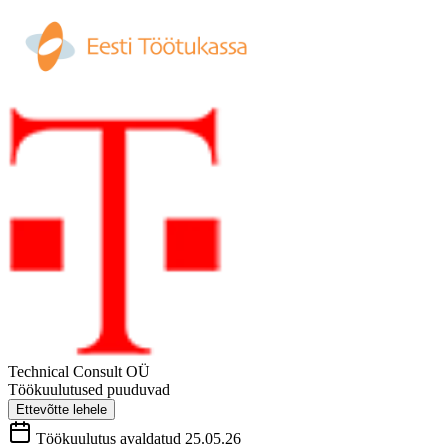
Technical Consult OÜ
Töökuulutused puuduvad
Ettevõtte lehele
Töökuulutus avaldatud 25.05.26