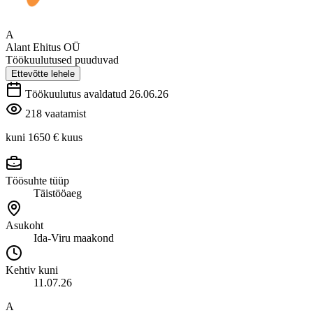
A
Alant Ehitus OÜ
Töökuulutused puuduvad
Ettevõtte lehele
Töökuulutus avaldatud 26.06.26
218 vaatamist
kuni 1650 €
kuus
Töösuhte tüüp
Täistööaeg
Asukoht
Ida-Viru maakond
Kehtiv kuni
11.07.26
A