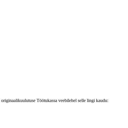
originaalikuulutuse Töötukassa veebilehel selle lingi kaudu: