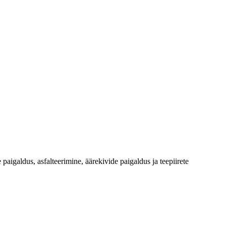
paigaldus, asfalteerimine, äärekivide paigaldus ja teepiirete