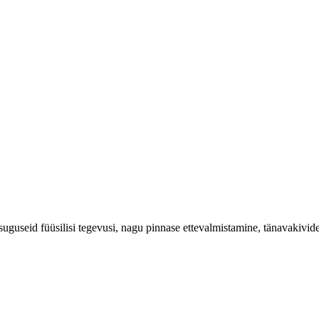
uguseid füüsilisi tegevusi, nagu pinnase ettevalmistamine, tänavakivide 