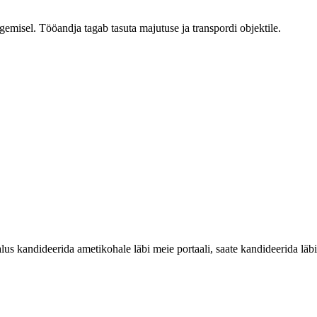
egemisel. Tööandja tagab tasuta majutuse ja transpordi objektile.
 kandideerida ametikohale läbi meie portaali, saate kandideerida läbi 