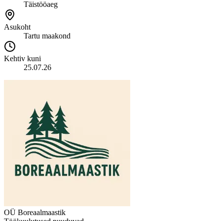
Täistööaeg
Asukoht
Tartu maakond
Kehtiv kuni
25.07.26
OÜ Boreaalmaastik