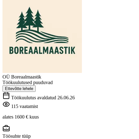
OÜ Boreaalmaastik
Töökuulutused puuduvad
Ettevõtte lehele
Töökuulutus avaldatud 26.06.26
115 vaatamist
alates 1600 €
kuus
Töösuhte tüüp