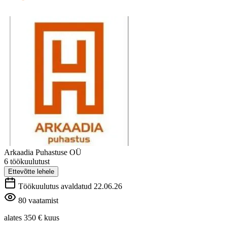
Arkaadia Puhastuse OÜ
6 töökuulutust
Ettevõtte lehele
Töökuulutus avaldatud 22.06.26
80 vaatamist
alates 350 €
kuus