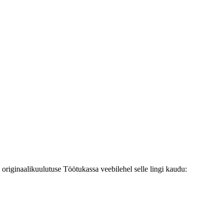
originaalikuulutuse Töötukassa veebilehel selle lingi kaudu: