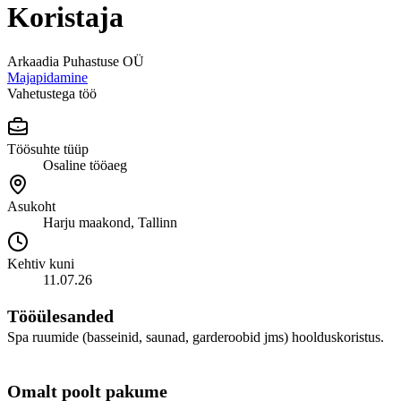
Koristaja
Arkaadia Puhastuse OÜ
Majapidamine
Vahetustega töö
Töösuhte tüüp
Osaline tööaeg
Asukoht
Harju maakond, Tallinn
Kehtiv kuni
11.07.26
Tööülesanded
Spa ruumide (basseinid, saunad, garderoobid jms) hoolduskoristus.
Omalt poolt pakume