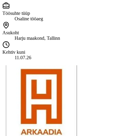
Töösuhte tüüp
Osaline tööaeg
Asukoht
Harju maakond, Tallinn
Kehtiv kuni
11.07.26