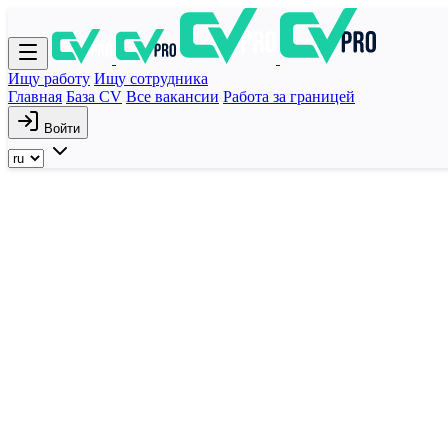
Ищу работу
Ищу сотрудника
Главная
База CV
Все вакансии
Работа за границей
Войти