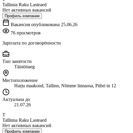
Tallinna Raku Lasteaed
Нет активных вакансий
Профиль компании
Вакансия опубликована 25.06.26
76 просмотров
Зарплата по договорённости
Тип занятости
Täistööaeg
Местоположение
Harju maakond, Tallinn, Nõmme linnaosa, Piibri tn 12
Актуальна до
21.07.26
T
Tallinna Raku Lasteaed
Нет активных вакансий
Профиль компании