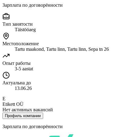
Зарплата по договорённости
Тип занятости
Täistööaeg
Местоположение
Tartu maakond, Tartu linn, Tartu linn, Sepa tn 26
Опыт работы
3-5 aastat
Актуальна до
13.06.26
E
Etikett OÜ
Нет активных вакансий
Профиль компании
Зарплата по договорённости