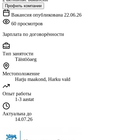
Профиль компании
Вакансия опубликована 22.06.26
60 просмотров
Зарплата по договорённости
Тип занятости
Täistööaeg
Местоположение
Harju maakond, Harku vald
Опыт работы
1-3 aastat
Актуальна до
14.07.26