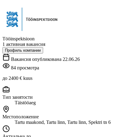
Tööinspektsioon
1 активная вакансия
Профиль компании
Вакансия опубликована 22.06.26
84 просмотра
до 2400 €
kuus
Тип занятости
Täistööaeg
Местоположение
Tartu maakond, Tartu linn, Tartu linn, Spektri tn 6
Актуальна до