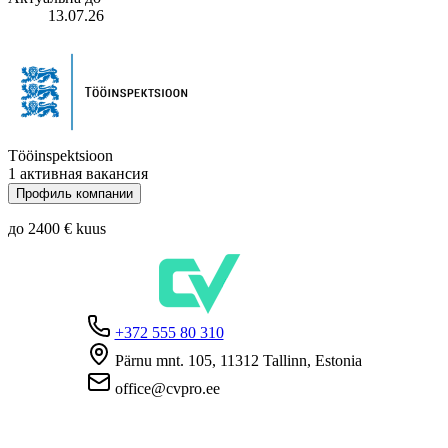
13.07.26
Tööinspektsioon
1 активная вакансия
Профиль компании
до 2400 €
kuus
+372 555 80 310
Pärnu mnt. 105, 11312 Tallinn, Estonia
office@cvpro.ee
О нас
О сервисе CV Pro