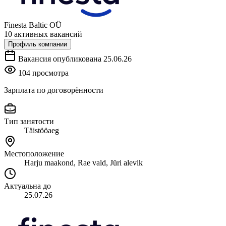
Finesta Baltic OÜ
10 активных вакансий
Профиль компании
Вакансия опубликована 25.06.26
104 просмотра
Зарплата по договорённости
Тип занятости
Täistööaeg
Местоположение
Harju maakond, Rae vald, Jüri alevik
Актуальна до
25.07.26