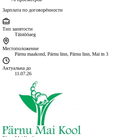
Зарплата по договорённости
Тип занятости
Täistööaeg
Местоположение
Pärnu maakond, Pärnu linn, Pärnu linn, Mai tn 3
Актуальна до
11.07.26