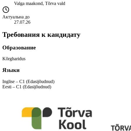
Valga maakond, Tõrva vald
Актуальна до
27.07.26
Требования к кандидату
Образование
Kõrgharidus
Языки
Inglise – C1 (Edasijõudnud)
Eesti – C1 (Edasijõudnud)