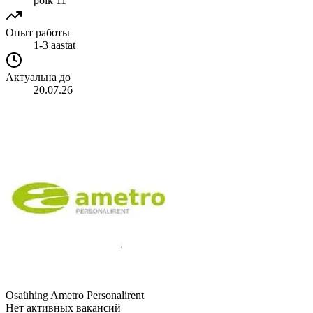
põik 11
Опыт работы
1-3 aastat
Актуальна до
20.07.26
Osaühing Ametro Personalirent
Нет активных вакансий