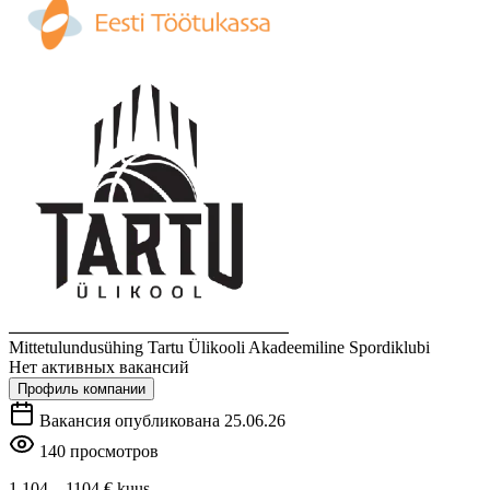
Mittetulundusühing Tartu Ülikooli Akadeemiline Spordiklubi
Нет активных вакансий
Профиль компании
Вакансия опубликована 25.06.26
140 просмотров
1 104 – 1104 €
kuus