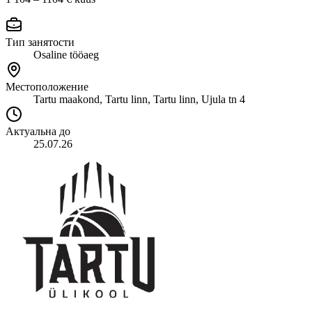
Тип занятости
Osaline tööaeg
Местоположение
Tartu maakond, Tartu linn, Tartu linn, Ujula tn 4
Актуальна до
25.07.26