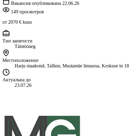
Вакансия опубликована 22.06.26
149 просмотров
от 2070 €
kuus
Тип занятости
Täistööaeg
Местоположение
Harju maakond, Tallinn, Mustamäe linnaosa, Keskuse tn 18
Актуальна до
23.07.26