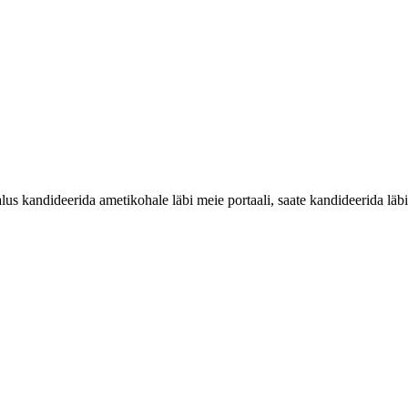
 kandideerida ametikohale läbi meie portaali, saate kandideerida läbi 