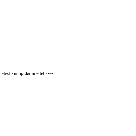
etest kinnipidamine tehases.