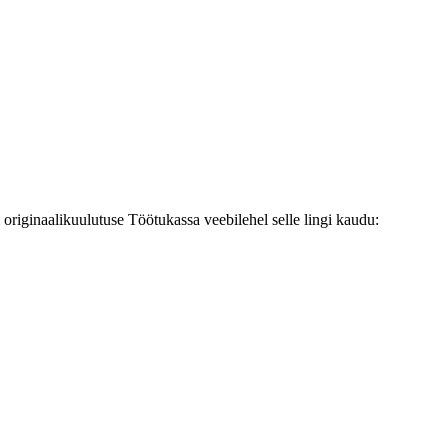
originaalikuulutuse Töötukassa veebilehel selle lingi kaudu: