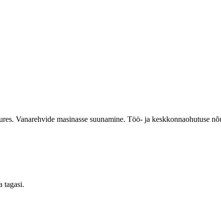
uures. Vanarehvide masinasse suunamine. Töö- ja keskkonnaohutuse nõu
 tagasi.