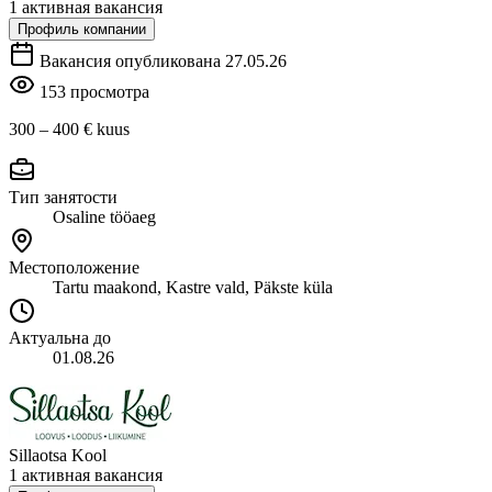
1 активная вакансия
Профиль компании
Вакансия опубликована 27.05.26
153 просмотра
300 – 400 €
kuus
Тип занятости
Osaline tööaeg
Местоположение
Tartu maakond, Kastre vald, Päkste küla
Актуальна до
01.08.26
Sillaotsa Kool
1 активная вакансия