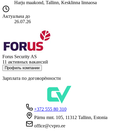
Harju maakond, Tallinn, Kesklinna linnaosa
Актуальна до
26.07.26
Forus Security AS
11 активных вакансий
Профиль компании
Зарплата по договорённости
+372 555 80 310
Pärnu mnt. 105, 11312 Tallinn, Estonia
office@cvpro.ee
О нас