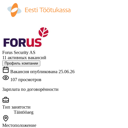
Forus Security AS
11 активных вакансий
Профиль компании
Вакансия опубликована 25.06.26
107 просмотров
Зарплата по договорённости
Тип занятости
Täistööaeg
Местоположение