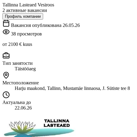
Tallinna Lasteaed Vesiroos
2 активные вакансии
Профиль компании
Вакансия опубликована 26.05.26
38 просмотров
от 2100 €
kuus
Тип занятости
Täistööaeg
Местоположение
Harju maakond, Tallinn, Mustamäe linnaosa, J. Sütiste tee 8
Актуальна до
22.06.26