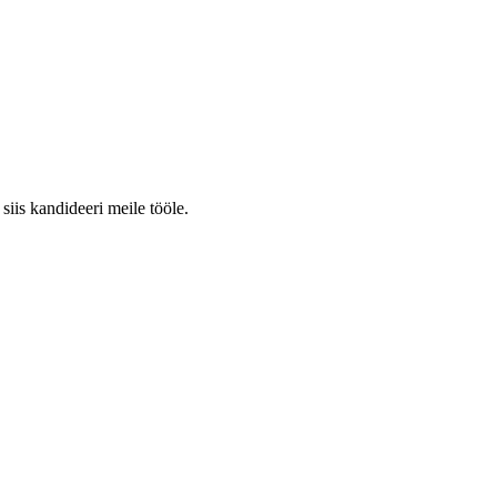
siis kandideeri meile tööle.