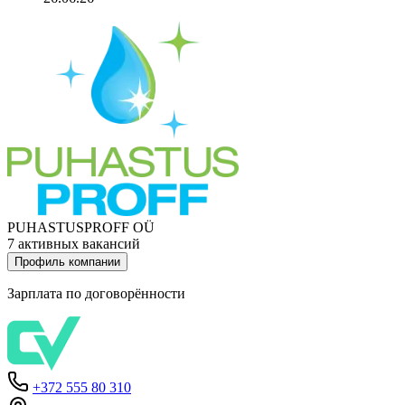
PUHASTUSPROFF OÜ
7 активных вакансий
Профиль компании
Зарплата по договорённости
+372 555 80 310