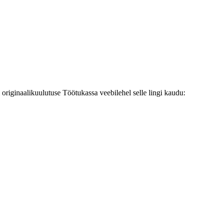
originaalikuulutuse Töötukassa veebilehel selle lingi kaudu: