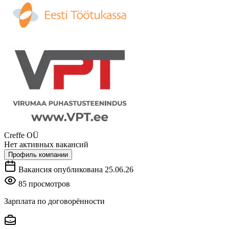
Creffe OÜ
Нет активных вакансий
Профиль компании
Вакансия опубликована 25.06.26
85 просмотров
Зарплата по договорённости