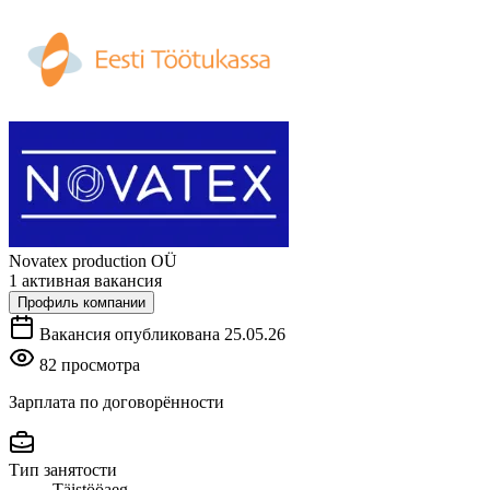
Novatex production OÜ
1 активная вакансия
Профиль компании
Вакансия опубликована 25.05.26
82 просмотра
Зарплата по договорённости
Тип занятости
Täistööaeg