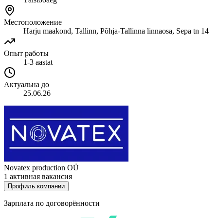
Местоположение
Harju maakond, Tallinn, Põhja-Tallinna linnaosa, Sepa tn 14
Опыт работы
1-3 aastat
Актуальна до
25.06.26
Novatex production OÜ
1 активная вакансия
Профиль компании
Зарплата по договорённости