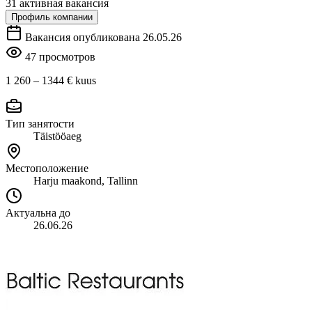
31 активная вакансия
Профиль компании
Вакансия опубликована 26.05.26
47 просмотров
1 260 – 1344 €
kuus
Тип занятости
Täistööaeg
Местоположение
Harju maakond, Tallinn
Актуальна до
26.06.26