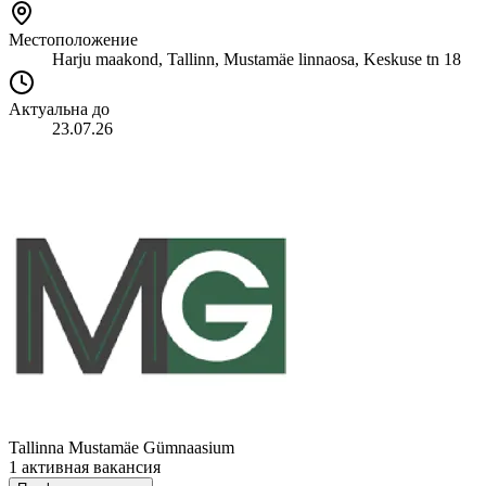
Местоположение
Harju maakond, Tallinn, Mustamäe linnaosa, Keskuse tn 18
Актуальна до
23.07.26
Tallinna Mustamäe Gümnaasium
1 активная вакансия