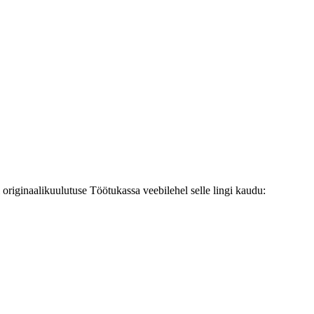
originaalikuulutuse Töötukassa veebilehel selle lingi kaudu: