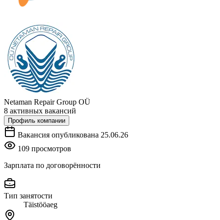
Netaman Repair Group OÜ
8 активных вакансий
Профиль компании
Вакансия опубликована 25.06.26
109 просмотров
Зарплата по договорённости
Тип занятости
Täistööaeg