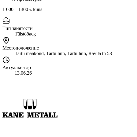
1 000 – 1300 €
kuus
Тип занятости
Täistööaeg
Местоположение
Tartu maakond, Tartu linn, Tartu linn, Ravila tn 53
Актуальна до
13.06.26